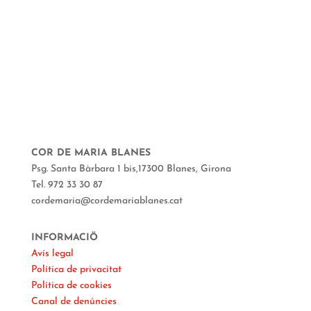
COR DE MARIA BLANES
Psg. Santa Bàrbara 1 bis,17300 Blanes, Girona
Tel. 972 33 30 87
cordemaria@cordemariablanes.cat
INFORMACIÖ
Avís legal
Política de privacitat
Política de cookies
Canal de denúncies