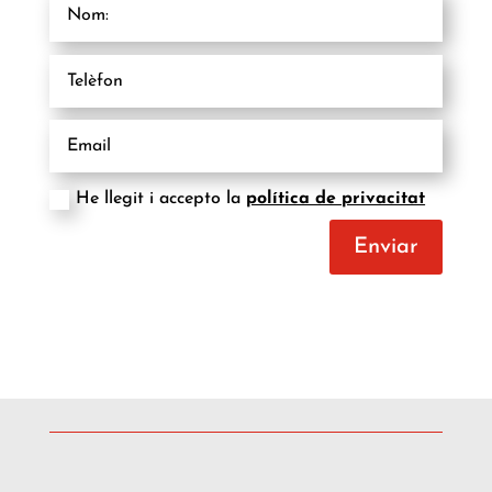
He llegit i accepto la
política de privacitat
Enviar