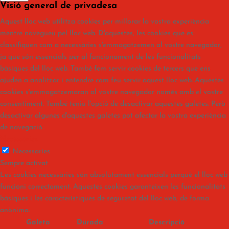
Visió general de privadesa
Aquest lloc web utilitza cookies per millorar la vostra experiència
mentre navegueu pel lloc web. D'aquestes, les cookies que es
classifiquen com a necessàries s'emmagatzemen al vostre navegador,
ja que són essencials per al funcionament de les funcionalitats
bàsiques del lloc web. També fem servir cookies de tercers que ens
ajuden a analitzar i entendre com feu servir aquest lloc web. Aquestes
cookies s'emmagatzemaran al vostre navegador només amb el vostre
consentiment. També teniu l'opció de desactivar aquestes galetes. Però
desactivar algunes d'aquestes galetes pot afectar la vostra experiència
de navegació.
Necessaries
Necessaries
Sempre activat
Les cookies necessàries són absolutament essencials perquè el lloc web
funcioni correctament. Aquestes cookies garanteixen les funcionalitats
bàsiques i les característiques de seguretat del lloc web, de forma
anònima.
Galeta
Durada
Descripció