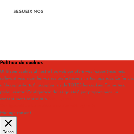
SEGUEIX-NOS
Política de cookies
Utilitzem cookies al nostre lloc web per oferir-vos l'experiència més
rellevant recordant les vostres preferències i visites repetides. En fer clic
a "Acceptar-ho tot", accepteu l'ús de TOTES les cookies. Tanmateix,
podeu visitar "Configuració de les galetes" per proporcionar un
consentiment controlat o
Rebutjar tot
.
Configuració de les cookies
Acceptar tot
Llegir més
Manage consent
Tanca